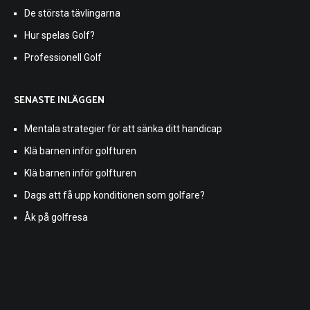
De största tävlingarna
Hur spelas Golf?
Professionell Golf
SENASTE INLÄGGEN
Mentala strategier för att sänka ditt handicap
Klä barnen inför golfturen
Klä barnen inför golfturen
Dags att få upp konditionen som golfare?
Åk på golfresa