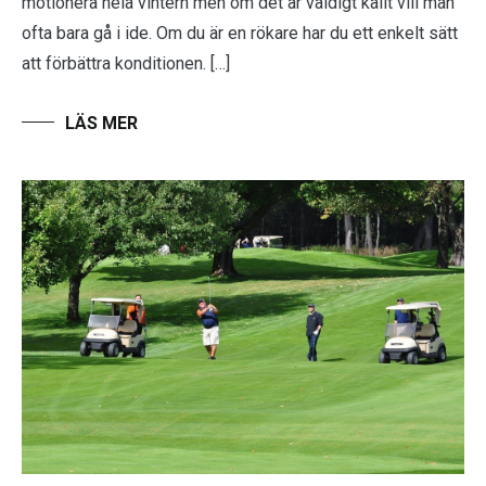
motionera hela vintern men om det är väldigt kallt vill man
ofta bara gå i ide. Om du är en rökare har du ett enkelt sätt
att förbättra konditionen. […]