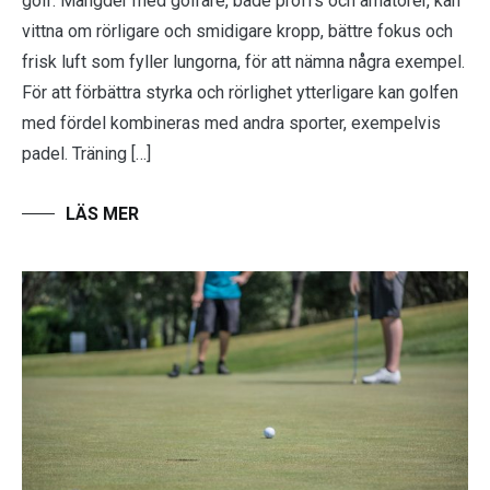
golf. Mängder med golfare, både proffs och amatörer, kan
vittna om rörligare och smidigare kropp, bättre fokus och
frisk luft som fyller lungorna, för att nämna några exempel.
För att förbättra styrka och rörlighet ytterligare kan golfen
med fördel kombineras med andra sporter, exempelvis
padel. Träning […]