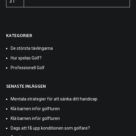
31
« mar
KATEGORIER
De största tävlingarna
Hur spelas Golf?
Professionell Golf
SENASTE INLÄGGEN
Mentala strategier för att sänka ditt handicap
Klä barnen inför golfturen
Klä barnen inför golfturen
Dags att få upp konditionen som golfare?