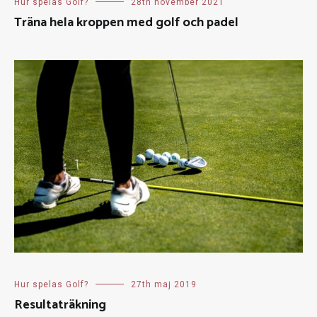
Hur spelas Golf?
28th november 2021
Träna hela kroppen med golf och padel
Hur spelas Golf?
27th maj 2019
Resultaträkning