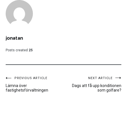
jonatan
Posts created
25
Inläggsnavigering
PREVIOUS ARTICLE
NEXT ARTICLE
Lämna över
Dags att få upp konditionen
fastighetsförvaltningen
som golfare?