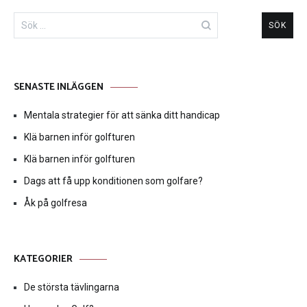
Sök
efter:
SENASTE INLÄGGEN
Mentala strategier för att sänka ditt handicap
Klä barnen inför golfturen
Klä barnen inför golfturen
Dags att få upp konditionen som golfare?
Åk på golfresa
KATEGORIER
De största tävlingarna