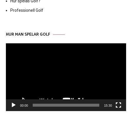
Hur spelas Golf?
Professionell Golf
HUR MAN SPELAR GOLF
Videospelare
00:00
15:30