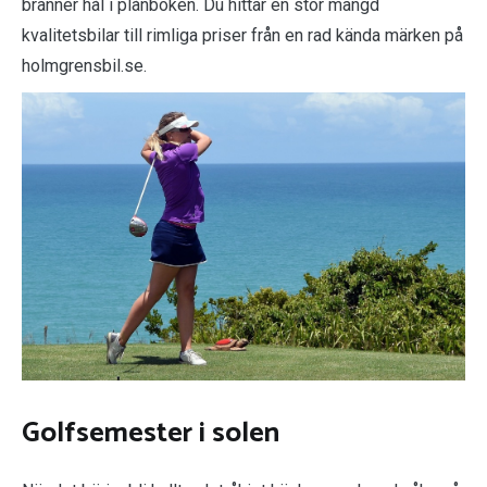
bränner hål i plånboken. Du hittar en stor mängd
kvalitetsbilar till rimliga priser från en rad kända märken på
holmgrensbil.se.
Golfsemester i solen