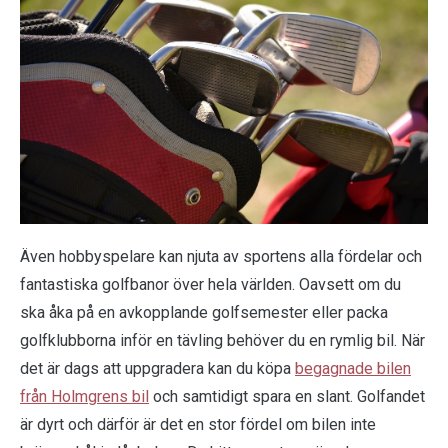
Även hobbyspelare kan njuta av sportens alla fördelar och
fantastiska golfbanor över hela världen. Oavsett om du
ska åka på en avkopplande golfsemester eller packa
golfklubborna inför en tävling behöver du en rymlig bil. När
det är dags att uppgradera kan du köpa
begagnade bilen
från Holmgrens bil
och samtidigt spara en slant. Golfandet
är dyrt och därför är det en stor fördel om bilen inte